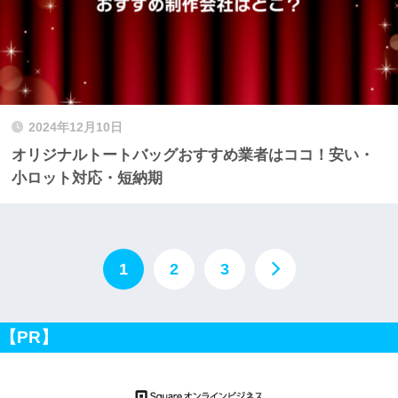
2024年12月10日
オリジナルトートバッグおすすめ業者はココ！安い・
小ロット対応・短納期
1
2
3
【PR】