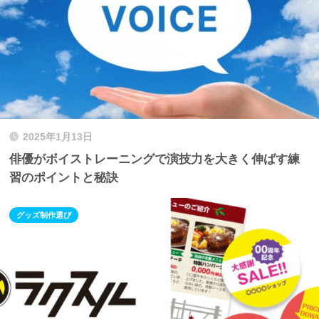
2025年1月13日
俳優がボイストレーニングで演技力を大きく伸ばす練
習のポイントと秘訣
グッズ制作選び