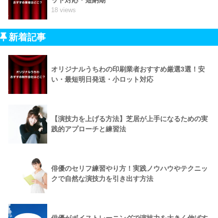
18 views
新着記事
オリジナルうちわの印刷業者おすすめ厳選3選！安
い・最短明日発送・小ロット対応
【演技力を上げる方法】芝居が上手になるための実
践的アプローチと練習法
俳優のセリフ練習やり方！実践ノウハウやテクニッ
クで自然な演技力を引き出す方法
俳優がボイストレーニングで演技力を大きく伸ばす