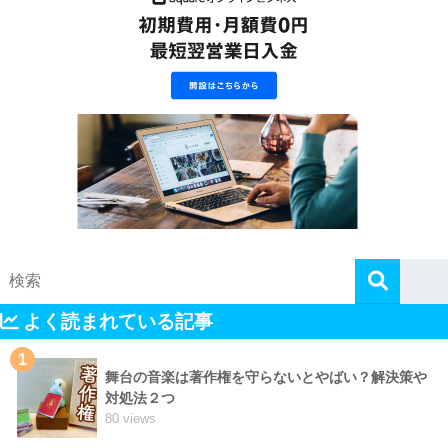
よく読まれている記事
1
舞台の音楽は著作権を守らないとやばい？解決策や
対処法２つ
80 views