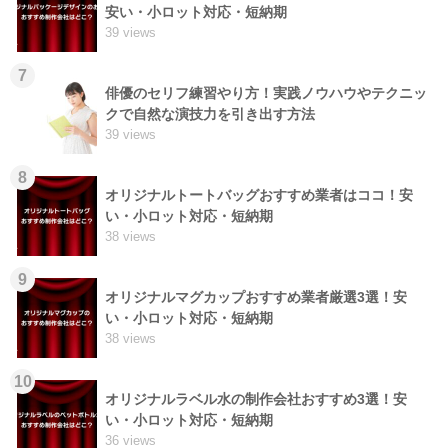
安い・小ロット対応・短納期
39 views
7
俳優のセリフ練習やり方！実践ノウハウやテクニッ
クで自然な演技力を引き出す方法
39 views
8
オリジナルトートバッグおすすめ業者はココ！安
い・小ロット対応・短納期
38 views
9
オリジナルマグカップおすすめ業者厳選3選！安
い・小ロット対応・短納期
38 views
10
オリジナルラベル水の制作会社おすすめ3選！安
い・小ロット対応・短納期
36 views