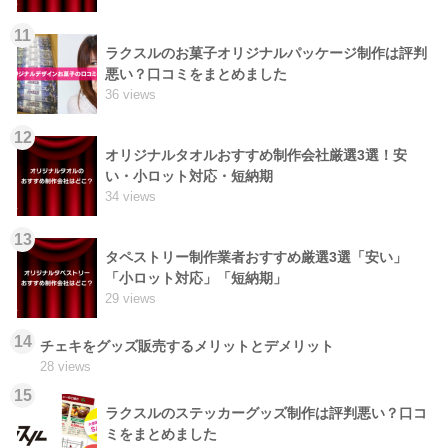
11
ラクスルのお菓子オリジナルパッケージ制作は評判
悪い？口コミをまとめました
36 views
12
オリジナルタオルおすすめ制作会社厳選3選！安
い・小ロット対応・短納期
34 views
13
タペストリー制作業者おすすめ厳選3選「安い」
「小ロット対応」「短納期」
29 views
14
チェキをグッズ販売するメリットとデメリット
28 views
15
ラクスルのステッカーグッズ制作は評判悪い？口コ
ミをまとめました