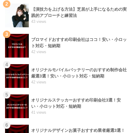
2
【演技力を上げる方法】芝居が上手になるための実
践的アプローチと練習法
43 views
3
ブロマイドおすすめ印刷会社はココ！安い・小ロッ
ト対応・短納期
42 views
4
オリジナルモバイルバッテリーのおすすめ制作会社
厳選3選！安い・小ロット対応・短納期
42 views
5
オリジナルステッカーおすすめ印刷会社3選！安
い・小ロット対応・短納期
41 views
6
オリジナルデザインお菓子おすすめ業者厳選3選！